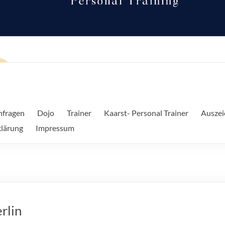
nfragen
Dojo
Trainer
Kaarst- Personal Trainer
Ausze
lärung
Impressum
rlin