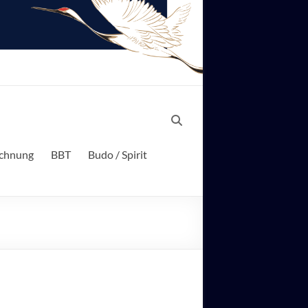
ichnung
BBT
Budo / Spirit